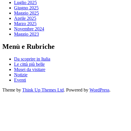
Luglio 2025
Giugno 2025
Maggio 2025
Aprile 2025
Marzo 2025
Novembre 2024
Maggio 2023
Menù e Rubriche
Da scoprire in Italia
Le città più belle
Musei da visitare
Notizie
Eventi
Theme by
Think Up Themes Ltd
. Powered by
WordPress
.