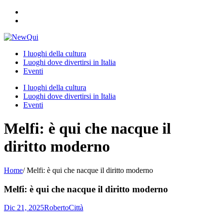
Skip
to
content
I luoghi della cultura
Luoghi dove divertirsi in Italia
Eventi
I luoghi della cultura
Luoghi dove divertirsi in Italia
Eventi
Melfi: è qui che nacque il
diritto moderno
Home
/
Melfi: è qui che nacque il diritto moderno
Melfi: è qui che nacque il diritto moderno
Dic 21, 2025
Roberto
Città