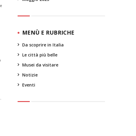
le
MENÙ E RUBRICHE
Da scoprire in Italia
Le città più belle
o
Musei da visitare
Notizie
Eventi
.