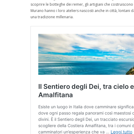
scoprire le botteghe dei remer, gli artigiani che costruiscon
Murano hanno i loro ateliers nascosti anche in città, lontan
una tradizione millenaria.