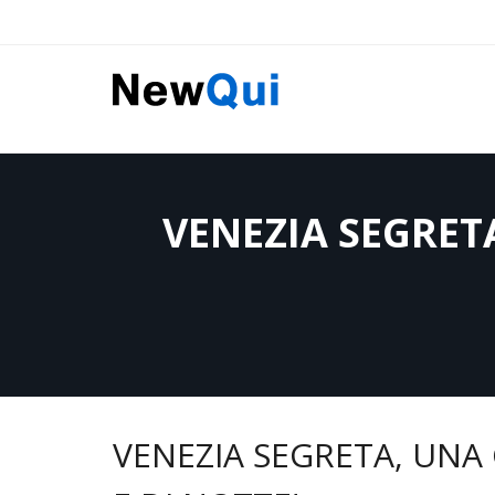
Skip
to
content
VENEZIA SEGRETA
VENEZIA SEGRETA, UNA 