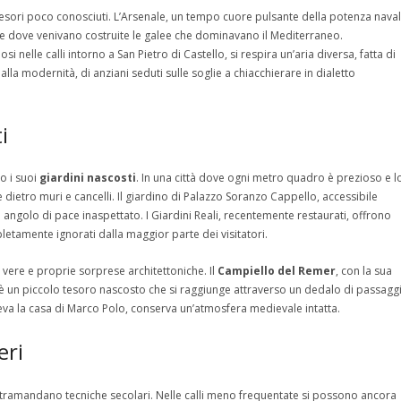
e tesori poco conosciuti. L’Arsenale, un tempo cuore pulsante della potenza nava
ne dove venivano costruite le galee che dominavano il Mediterraneo.
lle calli intorno a San Pietro di Castello, si respira un’aria diversa, fatta di
 alla modernità, di anziani seduti sulle soglie a chiacchierare in dialetto
i
o i suoi
giardini nascosti
. In una città dove ogni metro quadro è prezioso e l
e dietro muri e cancelli. Il giardino di Palazzo Soranzo Cappello, accessibile
 angolo di pace inaspettato. I Giardini Reali, recentemente restaurati, offrono
tamente ignorati dalla maggior parte dei visitatori.
ci, vere e proprie sorprese architettoniche. Il
Campiello del Remer
, con la sua
, è un piccolo tesoro nascosto che si raggiunge attraverso un dedalo di passaggi
eva la casa di Marco Polo, conserva un’atmosfera medievale intatta.
eri
si tramandano tecniche secolari. Nelle calli meno frequentate si possono ancora