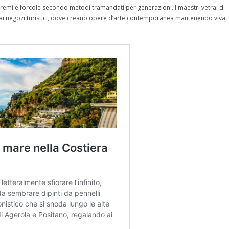
o remi e forcole secondo metodi tramandati per generazioni. I maestri vetrai di
i dai negozi turistici, dove creano opere d’arte contemporanea mantenendo viva